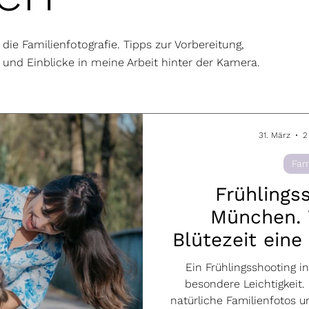
die Familienfotografie. Tipps zur Vorbereitung,
 und Einblicke in meine Arbeit hinter der Kamera.
31. März
2
Fam
Frühlings
München.
Blütezeit eine
für ein S
Ein Frühlingsshooting 
besondere Leichtigkeit. D
natürliche Familienfotos 