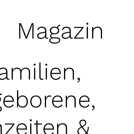
Magazin
amilien,
eborene,
zeiten &