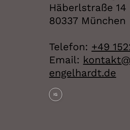
Häberlstraße 14
80337 München
Telefon:
+49 152
Email:
kontakt@
engelhardt.de
IG