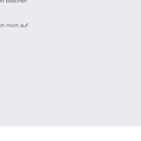
in bisschen
ch mich auf