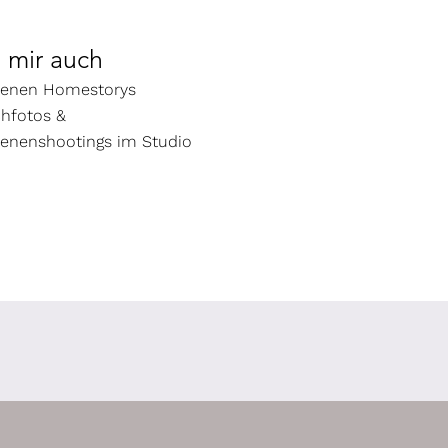
i mir auch
enen Homestorys
hfotos &
enenshootings im Studio