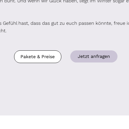
 bunt. Und wenn wir Glück haben, liegt im Winter sogar e
 Gefühl hast, dass das gut zu euch passen könnte, freue i
ht.
Jetzt anfragen
Pakete & Preise