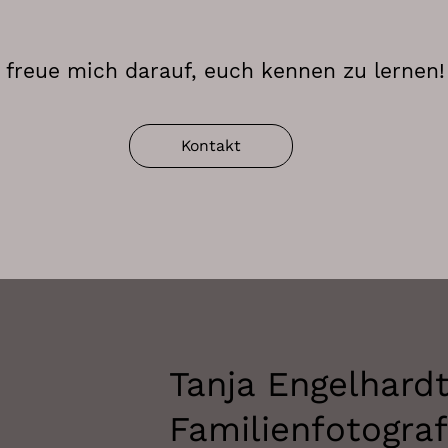
 freue mich darauf, euch kennen zu lernen!
Kontakt
Tanja Engelhard
Familienfotogra