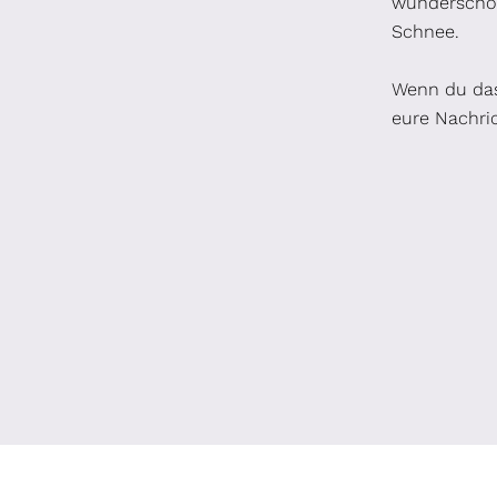
wunderschön
Schnee.
Wenn du das
eure Nachric