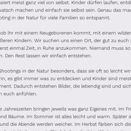
iert meist ganz viel von selbst. Kinder dürfen laufen, ent
uatsch machen und einfach sie selbst sein. Genau das mac
ting in der Natur für viele Familien so entspannt.
, ob ihr mit einem Neugeborenen kommt, mit einem wilden
ßeren Kindern. Wir suchen uns einen Ort, der gut zu euch 
erst einmal Zeit, in Ruhe anzukommen. Niemand muss so
n. Den Rest lassen wir einfach entstehen.
hootings in der Natur besonders, dass sie oft so leicht wir
in, es gibt immer was zu entdecken und Kinder sind meist
ment. Dadurch entstehen Bilder, die lebendig sind und sic
h euch anfühlen.
 Jahreszeiten bringen jeweils was ganz Eigenes mit. Im Fr
und Bäume. Im Sommer ist alles leicht und warm. Später s
 und die Abende werden weicher. Im Herbst färben sich d