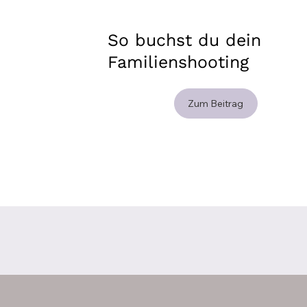
So buchst du dein
Familienshooting
Zum Beitrag