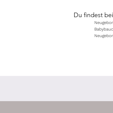
Du findest be
Neugebor
Babybauc
Neugebor