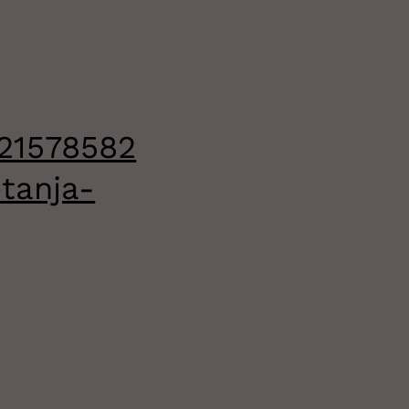
21578582
tanja-