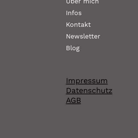
Über mich
Infos
Kontakt
Newsletter
Blog
Impressum
Datenschutz
AGB