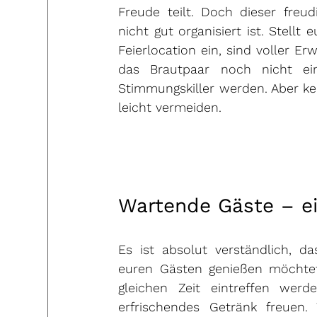
Freude teilt. Doch dieser fre
nicht gut organisiert ist. Stellt
Feierlocation ein, sind voller Erw
das Brautpaar noch nicht ein
Stimmungskiller werden. Aber kein
leicht vermeiden.
Wartende Gäste – e
Es ist absolut verständlich, 
euren Gästen genießen möchtet.
gleichen Zeit eintreffen werd
erfrischendes Getränk freuen.