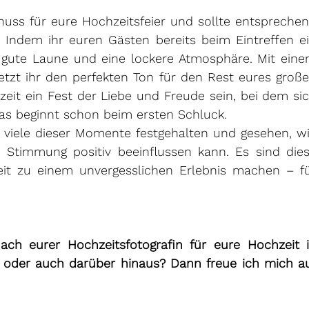
huss für eure Hochzeitsfeier und sollte entsprechen
 Indem ihr euren Gästen bereits beim Eintreffen ei
ür gute Laune und eine lockere Atmosphäre. Mit eine
etzt ihr den perfekten Ton für den Rest eures große
zeit ein Fest der Liebe und Freude sein, bei dem sic
as beginnt schon beim ersten Schluck.
h viele dieser Momente festgehalten und gesehen, wi
 Stimmung positiv beeinflussen kann. Es sind dies
eit zu einem unvergesslichen Erlebnis machen – fü
ch eurer Hochzeitsfotografin für eure Hochzeit i
der auch darüber hinaus? Dann freue ich mich au