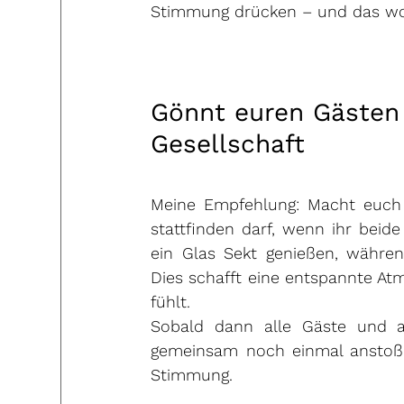
Stimmung drücken – und das woll
Gönnt euren Gästen 
Gesellschaft
Meine Empfehlung: Macht euch 
stattfinden darf, wenn ihr beid
ein Glas Sekt genießen, währe
Dies schafft eine entspannte At
fühlt.
Sobald dann alle Gäste und au
gemeinsam noch einmal anstoße
Stimmung.