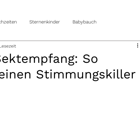
hzeiten
Sternenkinder
Babybauch
Lesezeit
Sektempfang: So
 einen Stimmungskiller