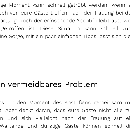
udige Moment kann schnell getrübt werden, wenn e
 euch vor, eure Gäste treffen nach der Trauung bei de
artung, doch der erfrischende Aperitif bleibt aus, wei
getroffen ist. Diese Situation kann schnell zu
e Sorge, mit ein paar einfachen Tipps lässt sich die
in vermeidbares Problem
dass ihr den Moment des Anstoßens gemeinsam mi
 Aber denkt daran, dass eure Gäste nicht alle zu
en und sich vielleicht nach der Trauung auf ei
 Wartende und durstige Gäste können schnell di