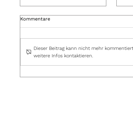
Kommentare
Dieser Beitrag kann nicht mehr kommentiert
weitere Infos kontaktieren.
Umweltfreundliche
Sch
Hochzeitsblumen
Nac