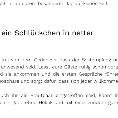
t ihr an eurem besonderen Tag auf keinen Fall.
ein Schlückchen in netter 
frei von dem Gedanken, dass der Sektempfang nu
e anwesend seid. Lasst eure Gäste ruhig schon vora
nd sie ankommen und die ersten Gespräche führen
mosphäre und sorgt dafür, dass sich jeder willkomme
ch ihr als Brautpaar eingetroffen seid, könnt ih
n – ganz ohne Hektik und mit einer rundum gute